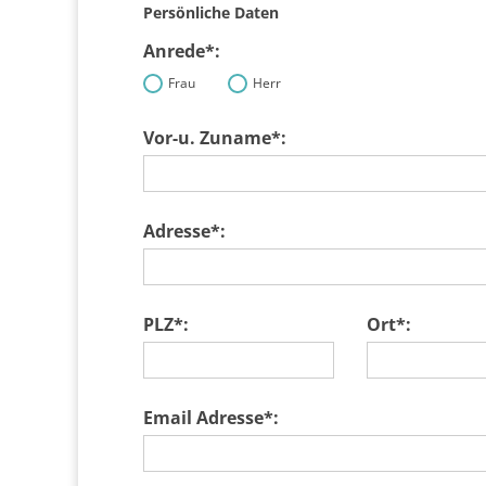
Persönliche Daten
Anrede*:
Frau
Herr
Vor-u. Zuname*:
Adresse*:
PLZ*:
Ort*:
Email Adresse*: