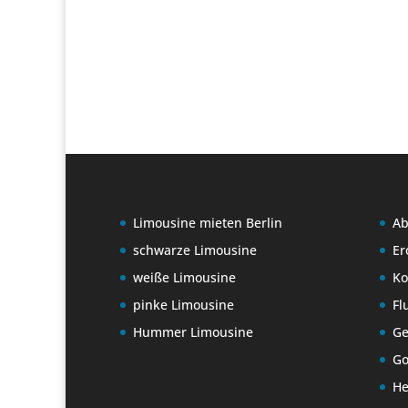
Limousine mieten Berlin
Ab
schwarze Limousine
Er
weiße Limousine
K
pinke Limousine
Fl
Hummer Limousine
Ge
Go
He