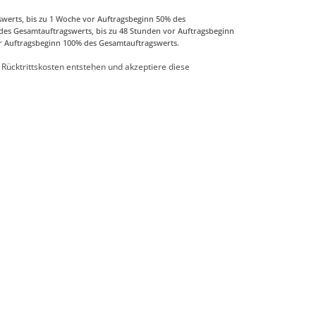
werts, bis zu 1 Woche vor Auftragsbeginn 50% des
des Gesamtauftragswerts, bis zu 48 Stunden vor Auftragsbeginn
r Auftragsbeginn 100% des Gesamtauftragswerts.
 Rücktrittskosten entstehen und akzeptiere diese