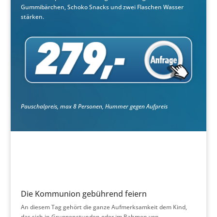
Gummibärchen, Schoko Snacks und zwei Flaschen Wasser
stärken.
Pauschalpreis, max 8 Personen, Hummer gegen Aufpreis
Die Kommunion gebührend feiern
An diesem Tag gehört die ganze Aufmerksamkeit dem Kind,
das sich in Gruppenstunden oder im Rahmen von