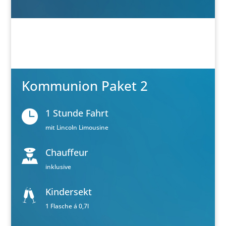
Kommunion Paket 2
1 Stunde Fahrt
mit Lincoln Limousine
Chauffeur
inklusive
Kindersekt
1 Flasche á 0,7l