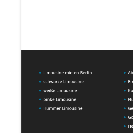
Limousine mieten Berlin
Ab
schwarze Limousine
Er
weiße Limousine
K
pinke Limousine
Fl
Hummer Limousine
Ge
Go
He