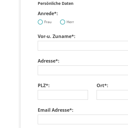
Persönliche Daten
Anrede*:
Frau
Herr
Vor-u. Zuname*:
Adresse*:
PLZ*:
Ort*:
Email Adresse*: