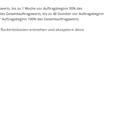
werts, bis zu 1 Woche vor Auftragsbeginn 50% des
des Gesamtauftragswerts, bis zu 48 Stunden vor Auftragsbeginn
r Auftragsbeginn 100% des Gesamtauftragswerts.
 Rücktrittskosten entstehen und akzeptiere diese