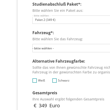
Studienabschluß Paket*:
Bitte wählen Sie ein Paket aus:
- bitte wählen -
Paket 2 (349 €)
Fahrzeug*:
Bitte wählen Sie das Fahrzeug:
- bitte wählen -
Alternative Fahrzeugfarbe:
Sollte das von Ihnen gewünschte Fahrzeug nicht
Fahrzeug in der gewünschten Farbe zu organis
Weiß
Schwarz
Gesamtpreis
Ihre Auswahl ergibt folgenden Gesamtpreis
€
349
Euro