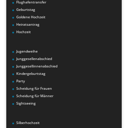
Flughafentransfer
Geburtstag
Goldene Hochzeit
Heiratsantrag
Hochzeit
Jugendweihe
Junggesellenabschied
Junggesellinnenabschied
Kindergeburtstag
Party
Scheidung für Frauen
Scheidung für Männer
Sightseeing
Silberhochzeit