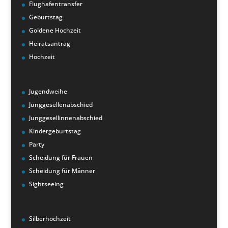
Flughafentransfer
Geburtstag
Goldene Hochzeit
Heiratsantrag
Hochzeit
Jugendweihe
Junggesellenabschied
Junggesellinnenabschied
Kindergeburtstag
Party
Scheidung für Frauen
Scheidung für Männer
Sightseeing
Silberhochzeit