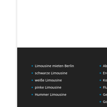
Limousine mieten Berlin
Ab
schwarze Limousine
Er
weiße Limousine
K
pinke Limousine
Fl
Hummer Limousine
Ge
Go