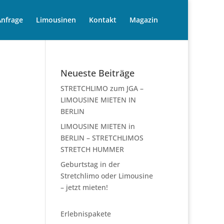
Anfrage
Limousinen
Kontakt
Magazin
Neueste Beiträge
STRETCHLIMO zum JGA –
LIMOUSINE MIETEN IN
BERLIN
LIMOUSINE MIETEN in
BERLIN – STRETCHLIMOS
STRETCH HUMMER
Geburtstag in der
Stretchlimo oder Limousine
– jetzt mieten!
Erlebnispakete