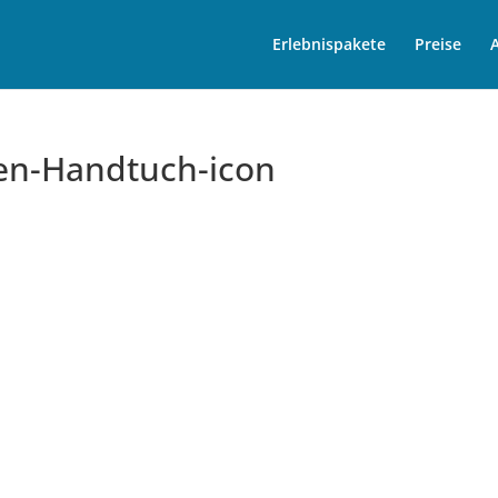
Erlebnispakete
Preise
ten-Handtuch-icon