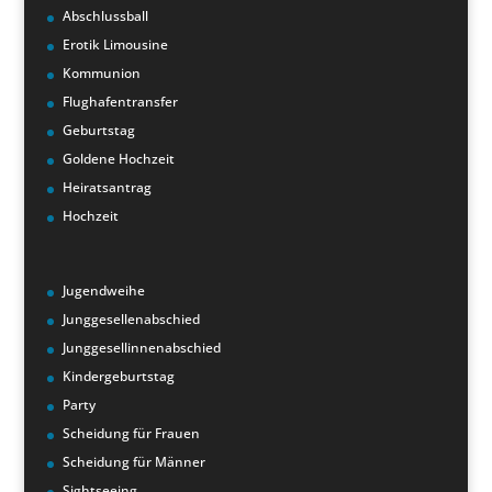
Abschlussball
Erotik Limousine
Kommunion
Flughafentransfer
Geburtstag
Goldene Hochzeit
Heiratsantrag
Hochzeit
Jugendweihe
Junggesellenabschied
Junggesellinnenabschied
Kindergeburtstag
Party
Scheidung für Frauen
Scheidung für Männer
Sightseeing