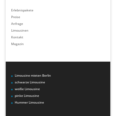
Erlebnispakete
Preise
Anfrage
Limousinen
Kontakt
Magazin
Limousine mieten Berlin
schwarze Limousine
weiße Limousine
pinke Limousine
Hummer Limousine