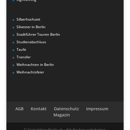
Silberhochzeit
Silvester in Berlin
Stadtführer Touren Berlin
Studienabschluss
Taufe
Transfer
Weihnachten in Berlin
Weihnachtsfeier
AGB
Kontakt
Datenschutz
Impressum
Magazin
© Stretchlimo-Berlin.de - Alle Rechte vorbehalten