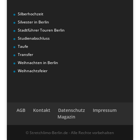
Silberhochzeit
Silvester in Berlin
Stadtführer Touren Berlin
Studienabschluss
Taufe
Transfer
Weihnachten in Berlin
Weihnachtsfeier
AGB
Kontakt
Datenschutz
Impressum
Magazin
© Stretchlimo-Berlin.de - Alle Rechte vorbehalten