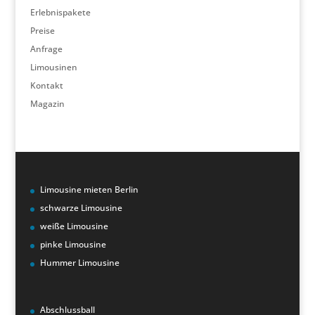
Erlebnispakete
Preise
Anfrage
Limousinen
Kontakt
Magazin
Limousine mieten Berlin
schwarze Limousine
weiße Limousine
pinke Limousine
Hummer Limousine
Abschlussball