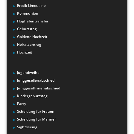
Erotik Limousine
Kommunion
Flughafentransfer
Geburtstag
Goldene Hochzeit
Heiratsantrag
Hochzeit
Jugendweihe
Junggesellenabschied
Junggesellinnenabschied
Kindergeburtstag
Party
Scheidung für Frauen
Scheidung für Männer
Sightseeing