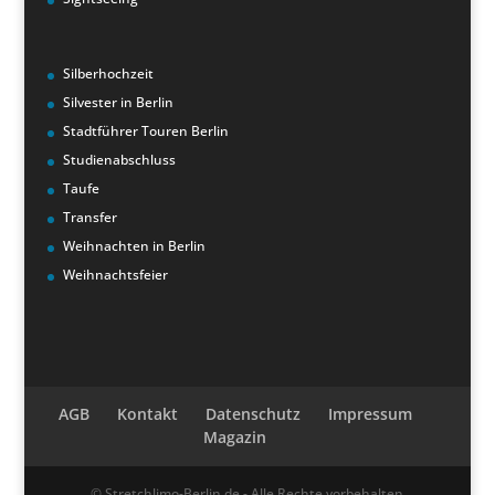
Silberhochzeit
Silvester in Berlin
Stadtführer Touren Berlin
Studienabschluss
Taufe
Transfer
Weihnachten in Berlin
Weihnachtsfeier
AGB
Kontakt
Datenschutz
Impressum
Magazin
© Stretchlimo-Berlin.de - Alle Rechte vorbehalten