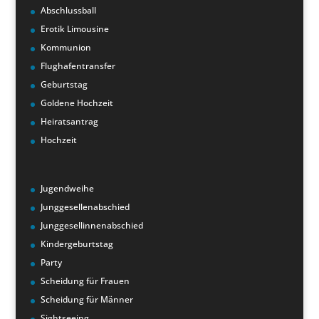
Abschlussball
Erotik Limousine
Kommunion
Flughafentransfer
Geburtstag
Goldene Hochzeit
Heiratsantrag
Hochzeit
Jugendweihe
Junggesellenabschied
Junggesellinnenabschied
Kindergeburtstag
Party
Scheidung für Frauen
Scheidung für Männer
Sightseeing