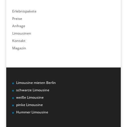
Erlebnispakete
Preise
Anfrage
Limousinen
Kontakt
Magazin
Limousine mieten Berlin
schwarze Limousine
weiße Limousine
pinke Limousine
Hummer Limousine